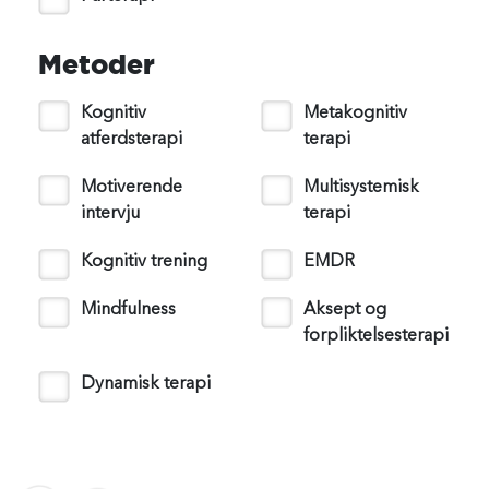
Metoder
Kognitiv
Metakognitiv
atferdsterapi
terapi
Motiverende
Multisystemisk
intervju
terapi
Kognitiv trening
EMDR
Mindfulness
Aksept og
forpliktelsesterapi
Dynamisk terapi