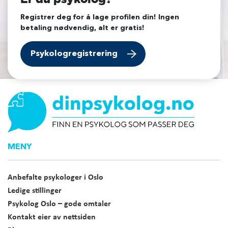
Registrer deg for å lage profilen din! Ingen
betaling nødvendig, alt er gratis!
Psykologregistrering
MENY
Anbefalte psykologer i Oslo
Ledige stillinger
Psykolog Oslo – gode omtaler
Kontakt eier av nettsiden