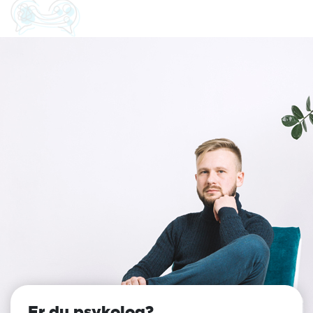
Er du psykolog?