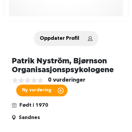
Oppdater Profil
Patrik Nyström, Bjørnson
Organisasjonspsykologene
0 vurderinger
Født i 1970
Sandnes