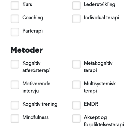
Kurs
Lederutvikling
Coaching
Individual terapi
Parterapi
Metoder
Kognitiv
Metakognitiv
atferdsterapi
terapi
Motiverende
Multisystemisk
intervju
terapi
Kognitiv trening
EMDR
Mindfulness
Aksept og
forpliktelsesterapi