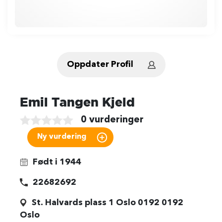
Oppdater Profil
Emil Tangen Kjeld
0 vurderinger
Født i 1944
22682692
St. Halvards plass 1 Oslo 0192 0192
Oslo