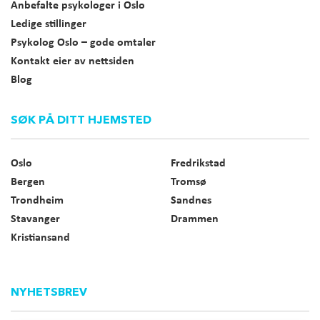
Anbefalte psykologer i Oslo
Ledige stillinger
Psykolog Oslo – gode omtaler
Kontakt eier av nettsiden
Blog
SØK PÅ DITT HJEMSTED
Oslo
Fredrikstad
Bergen
Tromsø
Trondheim
Sandnes
Stavanger
Drammen
Kristiansand
NYHETSBREV