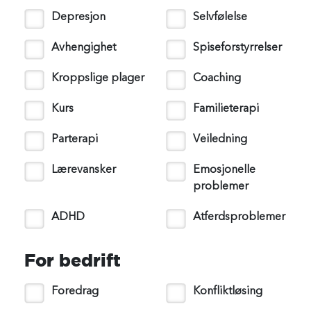
Depresjon
Selvfølelse
Avhengighet
Spiseforstyrrelser
Kroppslige plager
Coaching
Kurs
Familieterapi
Parterapi
Veiledning
Lærevansker
Emosjonelle
problemer
ADHD
Atferdsproblemer
For bedrift
Foredrag
Konfliktløsing