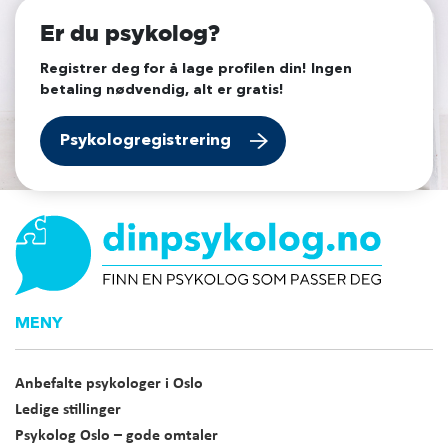
Er du psykolog?
Registrer deg for å lage profilen din! Ingen
betaling nødvendig, alt er gratis!
Psykologregistrering
MENY
Anbefalte psykologer i Oslo
Ledige stillinger
Psykolog Oslo – gode omtaler