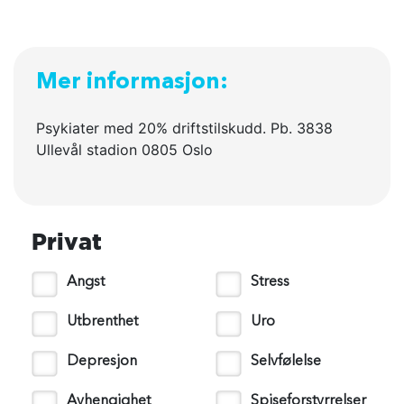
Mer informasjon:
Psykiater med 20% driftstilskudd. Pb. 3838
Ullevål stadion 0805 Oslo
Privat
Angst
Stress
Utbrenthet
Uro
Depresjon
Selvfølelse
Avhengighet
Spiseforstyrrelser