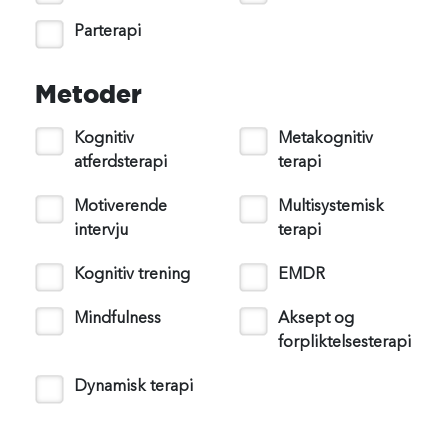
Parterapi
Metoder
Kognitiv
Metakognitiv
atferdsterapi
terapi
Motiverende
Multisystemisk
intervju
terapi
Kognitiv trening
EMDR
Mindfulness
Aksept og
forpliktelsesterapi
Dynamisk terapi