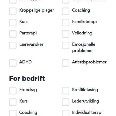
Kroppslige plager
Coaching
Kurs
Familieterapi
Parterapi
Veiledning
Lærevansker
Emosjonelle
problemer
ADHD
Atferdsproblemer
For bedrift
Foredrag
Konfliktløsing
Kurs
Lederutvikling
Coaching
Individual terapi