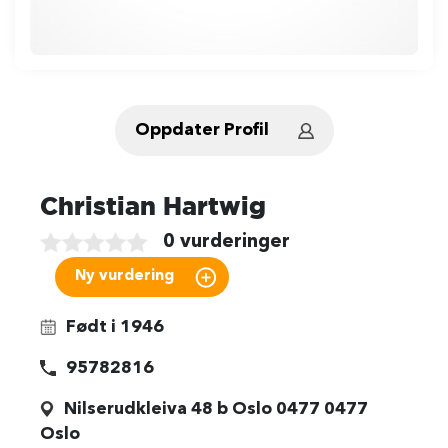
Oppdater Profil
Christian Hartwig
0 vurderinger
Født i 1946
95782816
Nilserudkleiva 48 b Oslo 0477 0477
Oslo