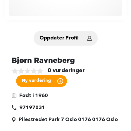
Oppdater Profil
Bjørn Ravneberg
0 vurderinger
Født i 1960
97197031
Pilestredet Park 7 Oslo 0176 0176 Oslo