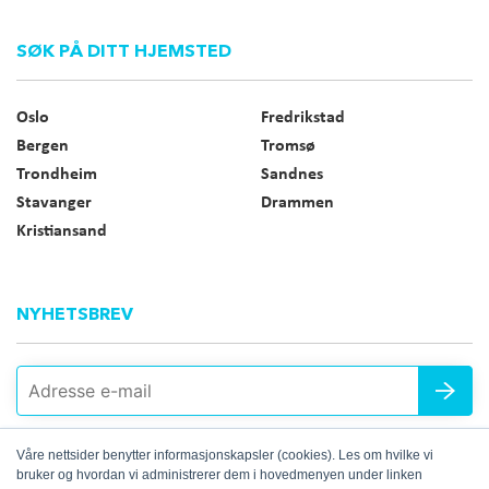
SØK PÅ DITT HJEMSTED
Oslo
Fredrikstad
Bergen
Tromsø
Trondheim
Sandnes
Stavanger
Drammen
Kristiansand
NYHETSBREV
Våre nettsider benytter informasjonskapsler (cookies). Les om hvilke vi
bruker og hvordan vi administrerer dem i hovedmenyen under linken