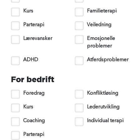
Kurs
Familieterapi
Parterapi
Veiledning
Lærevansker
Emosjonelle
problemer
ADHD
Atferdsproblemer
For bedrift
Foredrag
Konfliktløsing
Kurs
Lederutvikling
Coaching
Individual terapi
Parterapi