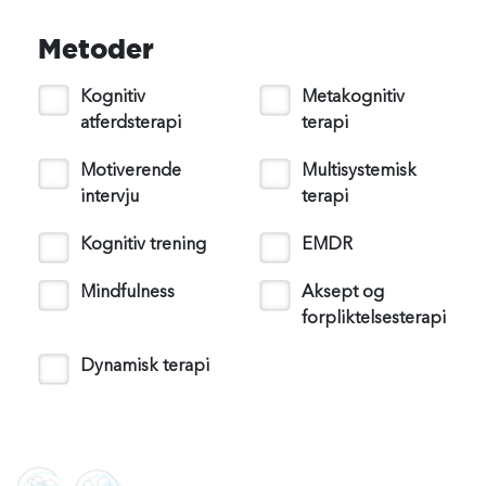
Metoder
Kognitiv
Metakognitiv
atferdsterapi
terapi
Motiverende
Multisystemisk
intervju
terapi
Kognitiv trening
EMDR
Mindfulness
Aksept og
forpliktelsesterapi
Dynamisk terapi