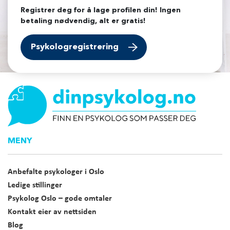
Registrer deg for å lage profilen din! Ingen
betaling nødvendig, alt er gratis!
Psykologregistrering
MENY
Anbefalte psykologer i Oslo
Ledige stillinger
Psykolog Oslo – gode omtaler
Kontakt eier av nettsiden
Blog