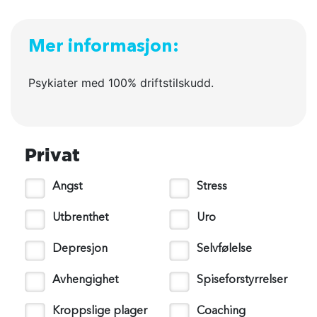
Mer informasjon:
Psykiater med 100% driftstilskudd.
Privat
Angst
Stress
Utbrenthet
Uro
Depresjon
Selvfølelse
Avhengighet
Spiseforstyrrelser
Kroppslige plager
Coaching