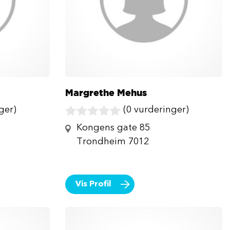
Margrethe Mehus
ger)
(0 vurderinger)
Kongens gate 85
Trondheim 7012
Vis Profil