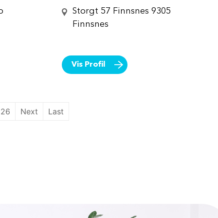
o
Storgt 57 Finnsnes 9305
Finnsnes
Vis Profil
26
Next
Last