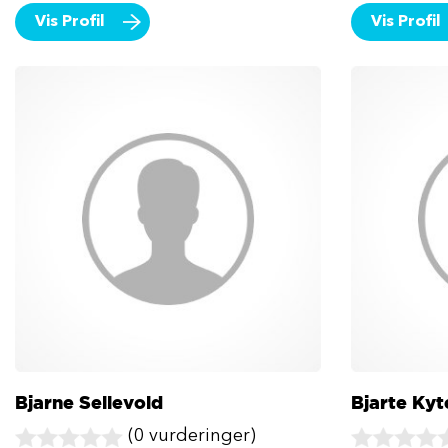
Vis Profil
Vis Profil
Bjarne Sellevold
Bjarte Kyt
(0 vurderinger)