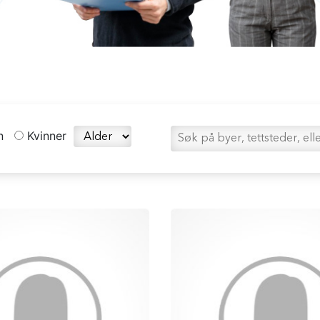
n
Kvinner