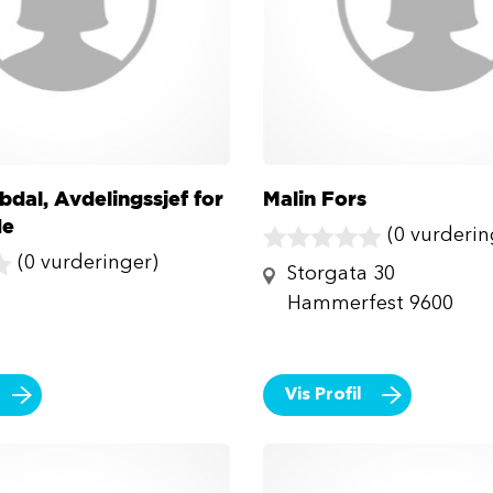
bdal, Avdelingssjef for
Malin Fors
de
(0 vurderin
(0 vurderinger)
Storgata 30
Hammerfest 9600
Vis Profil