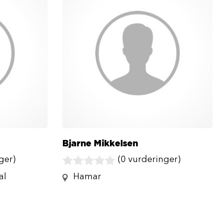
Bjarne Mikkelsen
ger)
(0 vurderinger)
al
Hamar