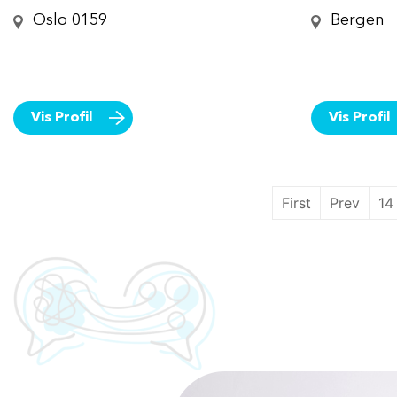
Oslo 0159
Bergen
Vis Profil
Vis Profil
First
Prev
14