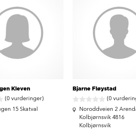
ngen Kleven
Bjarne Fløystad
(0 vurderinger)
(0 vurderin
gen 15 Skatval
Noroddveien 2 Arend
Kolbjørnsvik 4816
Kolbjørnsvik