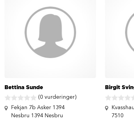
Bettina Sunde
Birgit Svi
(0 vurderinger)
Fekjan 7b Asker 1394
Kvasshau
Nesbru 1394 Nesbru
7510