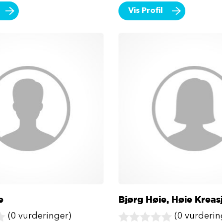
Vis Profil
e
Bjørg Høie, Høie Kreas
(0 vurderinger)
(0 vurderin