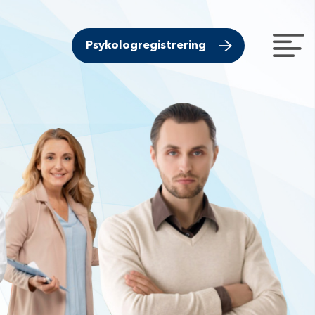
Psykologregistrering